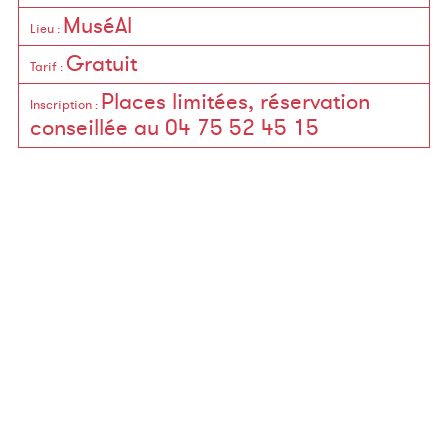
MuséAl
Lieu
:
Gratuit
Tarif
:
Places limitées, réservation
Inscription
:
conseillée au 04 75 52 45 15