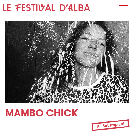
MAMBO CHICK
DJ Set Tropical