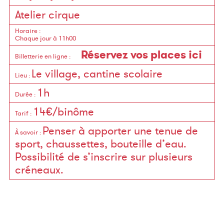
Atelier cirque
Horaire
:
Chaque jour à 11h00
Réservez vos places ici
Billetterie en ligne
:
Le village, cantine scolaire
Lieu
:
1h
Durée
:
14€/binôme
Tarif
:
Penser à apporter une tenue de
À savoir
:
sport, chaussettes, bouteille d’eau.
Possibilité de s’inscrire sur plusieurs
créneaux.