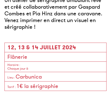
Un atelier de sérigraphie ambulant rêvé
et créé collaborativement par Gaspard
Combes et Pia Hinz dans une caravane.
Venez imprimer en direct un visuel en
sérigraphie !
12, 13 & 14 JUILLET 2024
Flânerie
Horaire
:
Chaque jour à
Carbunica
Lieu
:
1€ la sérigraphie
Tarif
: