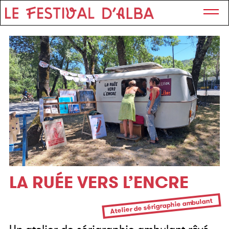
LA RUÉE VERS L’ENCRE
Atelier de sérigraphie ambulant