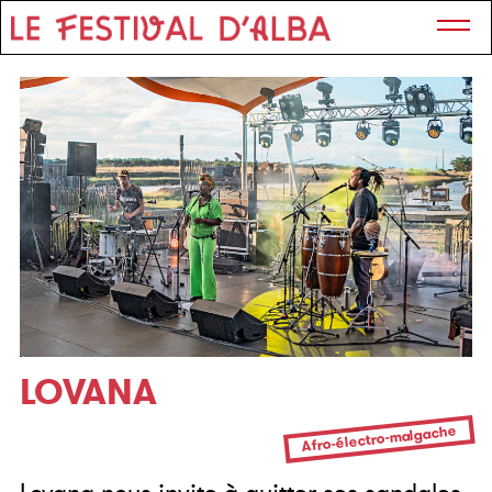
LOVANA
Afro-électro-malgache