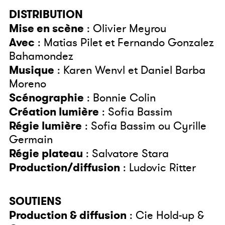
DISTRIBUTION
Mise en scène
: Olivier Meyrou
Avec
: Matias Pilet et Fernando Gonzalez
Bahamondez
Musique
: Karen Wenvl et Daniel Barba
Moreno
Scénographie
: Bonnie Colin
Création lumière
: Sofia Bassim
Régie lumière
: Sofia Bassim ou Cyrille
Germain
Régie plateau
: Salvatore Stara
Production/diffusion
: Ludovic Ritter
SOUTIENS
Production & diffusion
: Cie Hold-up &