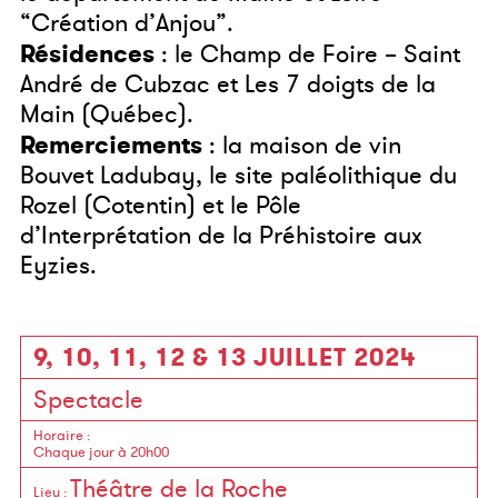
“Création d’Anjou”.
Résidences
: le Champ de Foire – Saint
André de Cubzac et Les 7 doigts de la
Main (Québec).
Remerciements
: la maison de vin
Bouvet Ladubay, le site paléolithique du
Rozel (Cotentin) et le Pôle
d’Interprétation de la Préhistoire aux
Eyzies.
9, 10, 11, 12 & 13 JUILLET 2024
Spectacle
Horaire
:
Chaque jour à 20h00
Théâtre de la Roche
Lieu
: