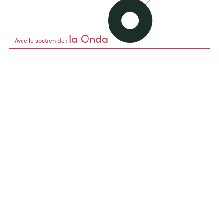
la Onda
Avec le soutien de
: