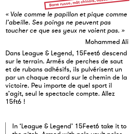
Barre russe, mât chinois, bascule, clown
« Vole comme le papillon et pique comme
l’abeille. Ses poings ne peuvent pas
toucher ce que ses yeux ne voient pas. »
Mohammed Ali
Dans League & Legend, 15Feet6 descend
sur le terrain. Armés de perches de saut
et de rubans adhésifs, ils pulvérisent un
par un chaque record sur le chemin de la
victoire. Peu importe de quel sport il
s’agit, seul le spectacle compte. Allez
15ft6 !
In ‘League & Legend’ 15Feet6 take it to