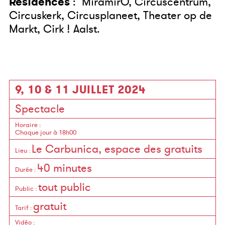
Résidences
: MiramirO, Circuscentrum,
Circuskerk, Circusplaneet, Theater op de
Markt, Cirk ! Aalst.
9, 10 & 11 JUILLET 2024
Spectacle
Horaire
:
Chaque jour à 18h00
Le Carbunica, espace des gratuits
Lieu
:
40 minutes
Durée
:
tout public
Public
:
gratuit
Tarif
:
Vidéo
: