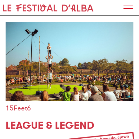
15Feet6
LEAGUE & LEGEND